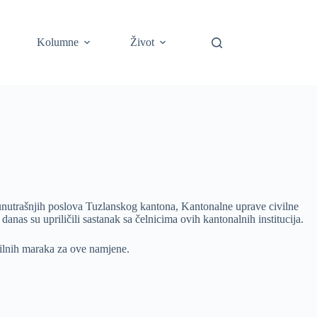
Kolumne
Život
unutrašnjih poslova Tuzlanskog kantona, Kantonalne uprave civilne
danas su upriličili sastanak sa čelnicima ovih kantonalnih institucija.
ilnih maraka za ove namjene.