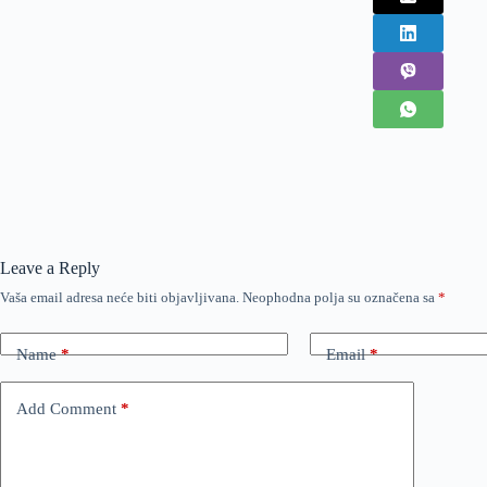
Leave a Reply
Vaša email adresa neće biti objavljivana.
Neophodna polja su označena sa
*
Name
*
Email
*
Add Comment
*