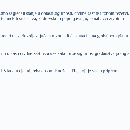
 sagledali stanje u oblasti sigurnosti, civilne zaštite i robnih rezervi,
-tehničkih sredstava, kadrovskom popunjavanju, te nabavci životnih
rametri na zadovoljavajućem nivou, ali da situacija na globalnom planu
u oblasti civilne zaštite, a sve kako bi se sigurnost građanstva podigla
a i Vlada u cjelini, rebalansom Budžeta TK, koji je već u pripremi,