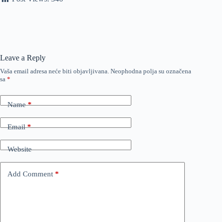
Leave a Reply
Vaša email adresa neće biti objavljivana.
Neophodna polja su označena
sa
*
Name
*
Email
*
Website
Add Comment
*