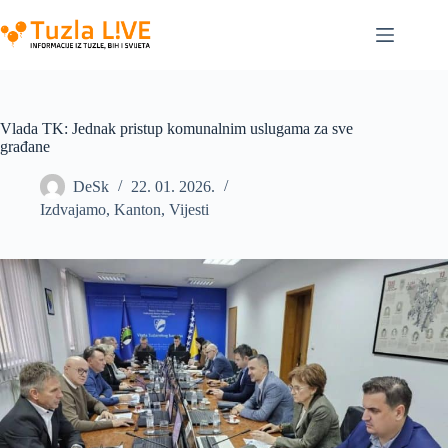
Skip
to
content
Vlada TK: Jednak pristup komunalnim uslugama za sve
građane
DeSk
22. 01. 2026.
Izdvajamo
,
Kanton
,
Vijesti