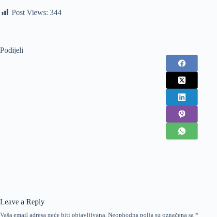
Post Views:
344
Podijeli
Leave a Reply
Vaša email adresa neće biti objavljivana.
Neophodna polja su označena sa
*