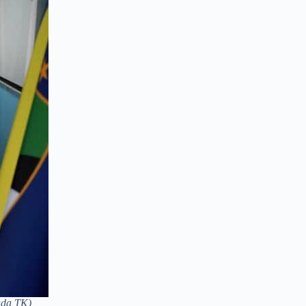
ada TK)