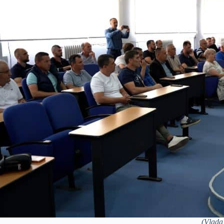
(Vlada