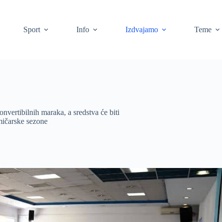
Sport
Info
Izdvajamo
Teme
nvertibilnih maraka, a sredstva će biti
mičarske sezone