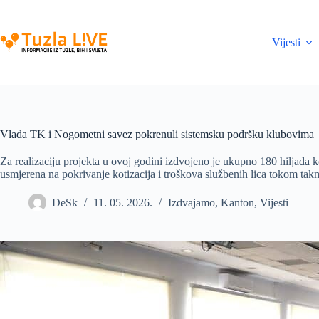
Skip
to
content
Vijesti
Vlada TK i Nogometni savez pokrenuli sistemsku podršku klubovima
Za realizaciju projekta u ovoj godini izdvojeno je ukupno 180 hiljada ko
usmjerena na pokrivanje kotizacija i troškova službenih lica tokom tak
DeSk
11. 05. 2026.
Izdvajamo
,
Kanton
,
Vijesti