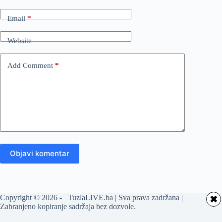
Email
*
Website
Add Comment
*
Objavi komentar
Copyright © 2026 - TuzlaLIVE.ba | Sva prava zadržana |
✖
Zabranjeno kopiranje sadržaja bez dozvole.