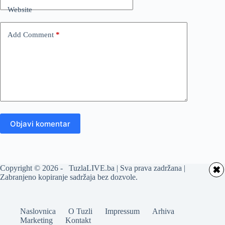
Website
Add Comment
*
Objavi komentar
Copyright © 2026 - TuzlaLIVE.ba | Sva prava zadržana |
✖
Zabranjeno kopiranje sadržaja bez dozvole.
Naslovnica
O Tuzli
Impressum
Arhiva
Marketing
Kontakt