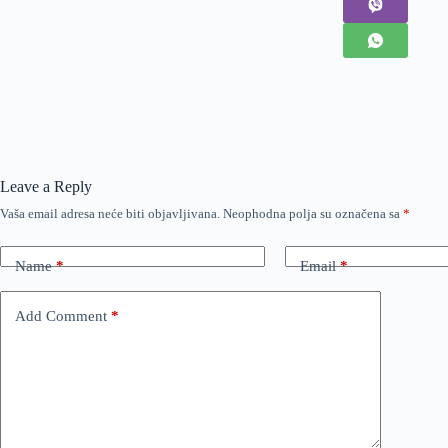
Leave a Reply
Vaša email adresa neće biti objavljivana.
Neophodna polja su označena sa
*
Name
*
Email
*
Add Comment
*