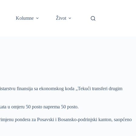
Kolumne
Život
starstvu finansija sa ekonomskog koda „Tekući transferi drugim
jekata u omjeru 50 posto naprema 50 posto.
 primjenu pondera za Posavski i Bosansko-podrinjski kanton, saopćeno