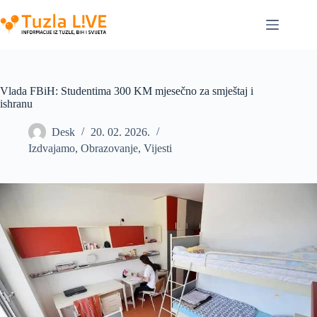
Skip
to
content
Vlada FBiH: Studentima 300 KM mjesečno za smještaj i
ishranu
Desk
20. 02. 2026.
Izdvajamo
,
Obrazovanje
,
Vijesti