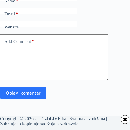
Name
*
Email
*
Website
Add Comment
*
Objavi komentar
Copyright © 2026 - TuzlaLIVE.ba | Sva prava zadržana |
✖
Zabranjeno kopiranje sadržaja bez dozvole.