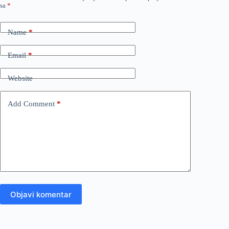
sa
*
Name
*
Email
*
Website
Add Comment
*
Objavi komentar