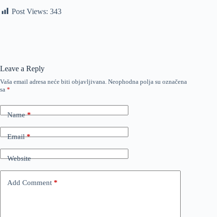
Post Views:
343
Leave a Reply
Vaša email adresa neće biti objavljivana.
Neophodna polja su označena
sa
*
Name
*
Email
*
Website
Add Comment
*