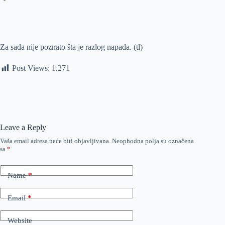
Za sada nije poznato šta je razlog napada. (tl)
Post Views:
1.271
Leave a Reply
Vaša email adresa neće biti objavljivana.
Neophodna polja su označena
sa
*
Name
*
Email
*
Website