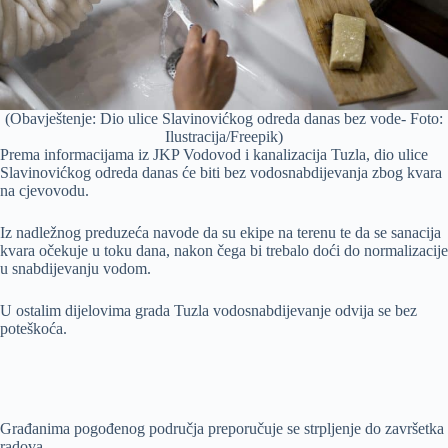
(Obavještenje: Dio ulice Slavinovićkog odreda danas bez vode- Foto:
Ilustracija/Freepik)
Prema informacijama iz JKP Vodovod i kanalizacija Tuzla, dio ulice
Slavinovićkog odreda danas će biti bez vodosnabdijevanja zbog kvara
na cjevovodu.
Iz nadležnog preduzeća navode da su ekipe na terenu te da se sanacija
kvara očekuje u toku dana, nakon čega bi trebalo doći do normalizacije
u snabdijevanju vodom.
U ostalim dijelovima grada Tuzla vodosnabdijevanje odvija se bez
poteškoća.
Građanima pogođenog područja preporučuje se strpljenje do završetka
radova.