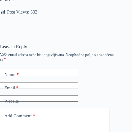
Post Views:
333
Leave a Reply
Vaša email adresa neće biti objavljivana.
Neophodna polja su označena
sa
*
Name
*
Email
*
Website
Add Comment
*