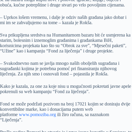
obuća, kućne potrepštine i druge stvari po vrlo povoljnim cijenama.
– Uprkos lošem vremenu, i dalje je odziv naših građana jako dobar i
mi im se zahvaljujemo na tome – kazala je Rokša.
Sva prikupljena sredstva na Humanitarnom bazaru bit će usmjerena ka
starim, bolesnim i iznemoglim građanima i građankama BiH,
korisnicima projekata kao što su “Obrok za sve”, “Mjesečni paketi”,
“Užine” kao i kampanju “Fond za liječenja” i druge projekte.
– Svakodnevno nam se javlja mnogo naših oboljelih sugrađana i
sugrađanki kojima je potrebna pomoć pri finansiranju njihovog
liječenja. Za njih smo i osnovali fond – pojasnila je Rokša.
Kako je kazala, za one za koje nisu u mogućnosti pokretati javne apele
pokrenuli su web kampanju “Fond za liječenja”.
Fond se može podržati pozivom na broj 17021 kojim se doniraju dvije
konvertibilne marke, kao i donacijama putem web
platforme
www.pomoziba.org
ili žiro računa, sa naznakom
“Liječenja”.