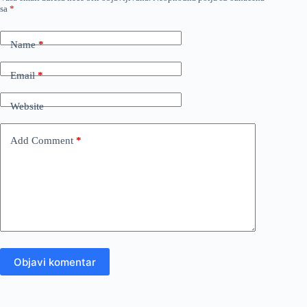
sa
*
Name
*
Email
*
Website
Add Comment
*
Objavi komentar