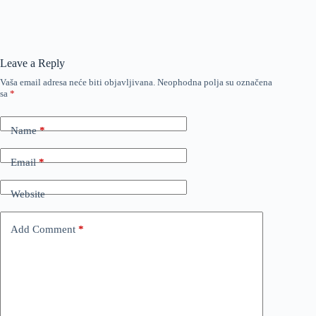
Leave a Reply
Vaša email adresa neće biti objavljivana.
Neophodna polja su označena
sa
*
Name
*
Email
*
Website
Add Comment
*