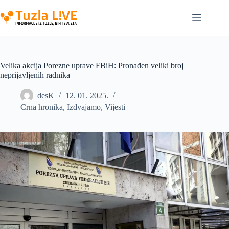
Skip
to
content
Velika akcija Porezne uprave FBiH: Pronađen veliki broj
neprijavljenih radnika
desK
12. 01. 2025.
Crna hronika
,
Izdvajamo
,
Vijesti