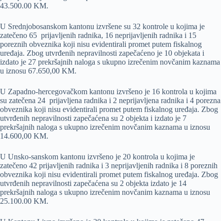
43.500.00 KM.
U Srednjobosanskom kantonu izvršene su 32 kontrole u kojima je
zatečeno 65 prijavljenih radnika, 16 neprijavljenih radnika i 15
poreznih obveznika koji nisu evidentirali promet putem fiskalnog
uređaja. Zbog utvrđenih nepravilnosti zapečaćeno je 10 objekata i
izdato je 27 prekršajnih naloga s ukupno izrečenim novčanim kaznama
u iznosu 67.650,00 KM.
U Zapadno-hercegovačkom kantonu izvršeno je 16 kontrola u kojima
su zatečena 24 prijavljena radnika i 2 neprijavljena radnika i 4 porezna
obveznika koji nisu evidentirali promet putem fiskalnog uređaja. Zbog
utvrđenih nepravilnosti zapečaćena su 2 objekta i izdato je 7
prekršajnih naloga s ukupno izrečenim novčanim kaznama u iznosu
14.600,00 KM.
U Unsko-sanskom kantonu izvršeno je 20 kontrola u kojima je
zatečeno 42 prijavljenih radnika i 3 neprijavljenih radnika i 8 poreznih
obveznika koji nisu evidentirali promet putem fiskalnog uređaja. Zbog
utvrđenih nepravilnosti zapečaćena su 2 objekta izdato je 14
prekršajnih naloga s ukupno izrečenim novčanim kaznama u iznosu
25.100.00 KM.