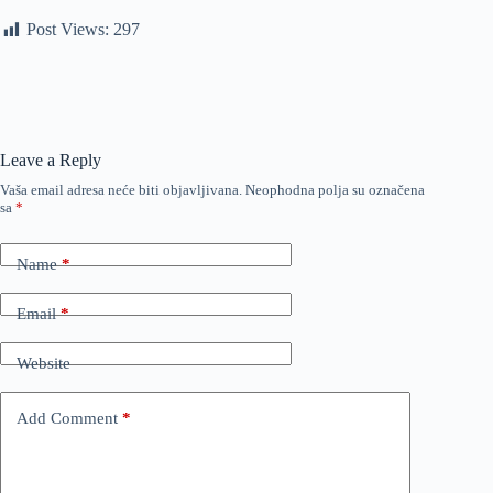
Post Views:
297
Leave a Reply
Vaša email adresa neće biti objavljivana.
Neophodna polja su označena
sa
*
Name
*
Email
*
Website
Add Comment
*