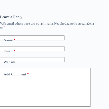
Leave a Reply
Vaša email adresa neće biti objavljivana.
Neophodna polja su označena
sa
*
Name
*
Email
*
Website
Add Comment
*