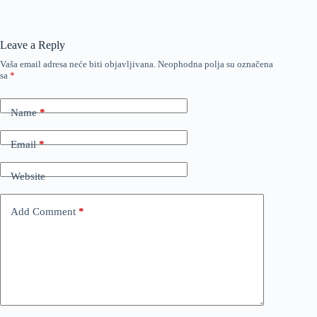
Leave a Reply
Vaša email adresa neće biti objavljivana.
Neophodna polja su označena
sa
*
Name
*
Email
*
Website
Add Comment
*