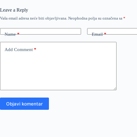
Leave a Reply
Vaša email adresa neće biti objavljivana.
Neophodna polja su označena sa
*
Name
*
Email
*
Add Comment
*
Objavi komentar