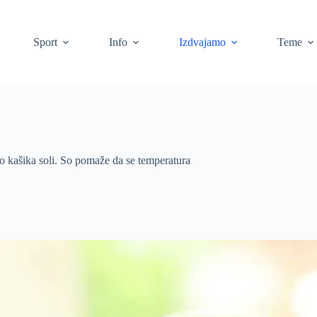
Sport
Info
Izdvajamo
Teme
o kašika soli. So pomaže da se temperatura