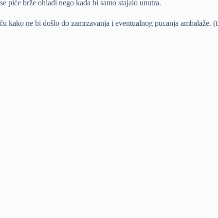
e piće brže ohladi nego kada bi samo stajalo unutra.
ču kako ne bi došlo do zamrzavanja i eventualnog pucanja ambalaže. (t