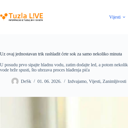
Skip
to
content
Vijesti
Uz ovaj jednostavan trik rashladit ćete sok za samo nekoliko minuta
U posudu prvo sipajte hladnu vodu, zatim dodajte led, a potom nekolik
vode brže spusti, što ubrzava proces hlađenja pića
DeSk
01. 06. 2026.
Izdvajamo
,
Vijesti
,
Zanimljivosti