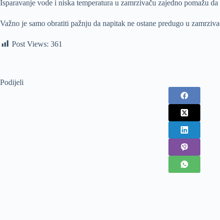
Isparavanje vode i niska temperatura u zamrzivaču zajedno pomažu da s
Važno je samo obratiti pažnju da napitak ne ostane predugo u zamrziva
Post Views:
361
Podijeli