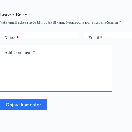
Leave a Reply
Vaša email adresa neće biti objavljivana.
Neophodna polja su označena sa
*
Name
*
Email
*
Add Comment
*
Objavi komentar