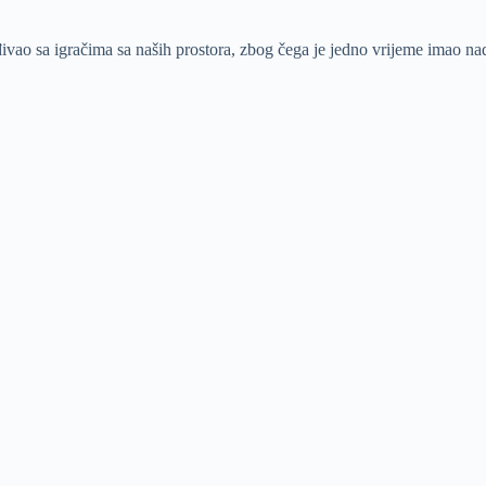
arađivao sa igračima sa naših prostora, zbog čega je jedno vrijeme imao