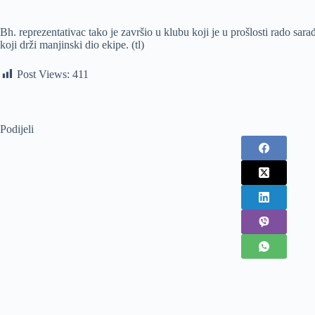
Bh. reprezentativac tako je završio u klubu koji je u prošlosti rado s
koji drži manjinski dio ekipe. (tl)
Post Views:
411
Podijeli