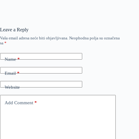
Leave a Reply
Vaša email adresa neće biti objavljivana.
Neophodna polja su označena
sa
*
Name
*
Email
*
Website
Add Comment
*