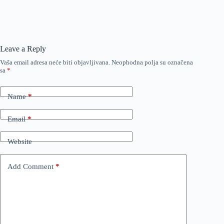
Leave a Reply
Vaša email adresa neće biti objavljivana.
Neophodna polja su označena
sa
*
Name
*
Email
*
Website
Add Comment
*