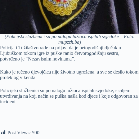
(Policijski službenici su po nalogu tužioca ispitali svjedoke – Foto:
mupzzh.ba)
Policija i Tužilaštvo rade na prijavi da je petogodišnji dječak u
Ljubuškom tokom igre iz puške ranio četvorogodišnju sestru,
potvrđeno je “Nezavisnim novinama”.
Kako je rečeno djevojčica nije životno ugrožena, a sve se desilo tokom
proteklog vikenda.
Policijski službenici su po nalogu tužioca ispitali svjedoke, s ciljem
utvrđivanja na koji način se puška našla kod djece i koje odgovoran za
incident.
Post Views:
590