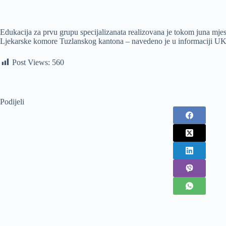
Edukacija za prvu grupu specijalizanata realizovana je tokom juna mjesec
Ljekarske komore Tuzlanskog kantona – navedeno je u informaciji U
Post Views:
560
Podijeli