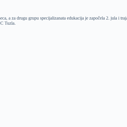
a, a za drugu grupu specijalizanata edukacija je započela 2. jula i traj
KC Tuzla.