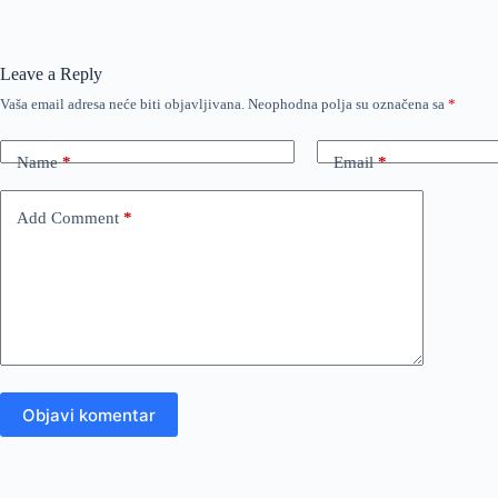
Leave a Reply
Vaša email adresa neće biti objavljivana.
Neophodna polja su označena sa
*
Name
*
Email
*
Add Comment
*
Objavi komentar