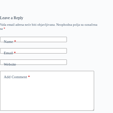
Leave a Reply
Vaša email adresa neće biti objavljivana.
Neophodna polja su označena
sa
*
Name
*
Email
*
Website
Add Comment
*