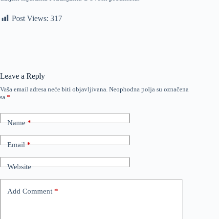
Post Views:
317
Leave a Reply
Vaša email adresa neće biti objavljivana.
Neophodna polja su označena
sa
*
Name
*
Email
*
Website
Add Comment
*