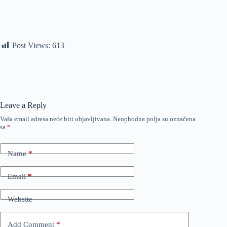
Post Views:
613
Leave a Reply
Vaša email adresa neće biti objavljivana.
Neophodna polja su označena
sa
*
Name
*
Email
*
Website
Add Comment
*