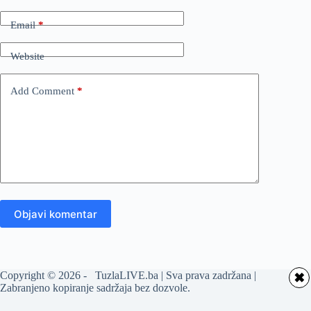
Email
*
Website
Add Comment
*
Objavi komentar
Copyright © 2026 - TuzlaLIVE.ba | Sva prava zadržana |
✖
Zabranjeno kopiranje sadržaja bez dozvole.