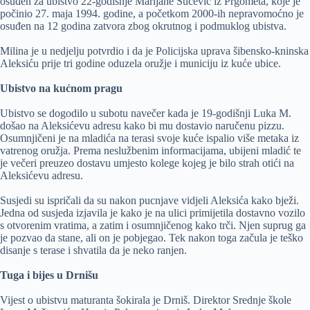
osuđen za ubistvo 22-godišnje Marijane Sučević iz Prgometa, koje je
počinio 27. maja 1994. godine, a početkom 2000-ih nepravomoćno je
osuđen na 12 godina zatvora zbog okrutnog i podmuklog ubistva.
Milina je u nedjelju potvrdio i da je Policijska uprava šibensko-kninska
Aleksiću prije tri godine oduzela oružje i municiju iz kuće ubice.
Ubistvo na kućnom pragu
Ubistvo se dogodilo u subotu navečer kada je 19-godišnji Luka M.
došao na Aleksićevu adresu kako bi mu dostavio naručenu pizzu.
Osumnjičeni je na mladića na terasi svoje kuće ispalio više metaka iz
vatrenog oružja. Prema neslužbenim informacijama, ubijeni mladić te
je večeri preuzeo dostavu umjesto kolege kojeg je bilo strah otići na
Aleksićevu adresu.
Susjedi su ispričali da su nakon pucnjave vidjeli Aleksića kako bježi.
Jedna od susjeda izjavila je kako je na ulici primijetila dostavno vozilo
s otvorenim vratima, a zatim i osumnjičenog kako trči. Njen suprug ga
je pozvao da stane, ali on je pobjegao. Tek nakon toga začula je teško
disanje s terase i shvatila da je neko ranjen.
Tuga i bijes u Drnišu
Vijest o ubistvu maturanta šokirala je Drniš. Direktor Srednje škole