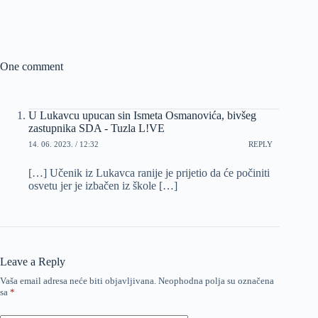
One comment
U Lukavcu upucan sin Ismeta Osmanovića, bivšeg
zastupnika SDA - Tuzla L!VE
14. 06. 2023. / 12:32
REPLY
[…] Učenik iz Lukavca ranije je prijetio da će počiniti
osvetu jer je izbačen iz škole […]
Leave a Reply
Vaša email adresa neće biti objavljivana.
Neophodna polja su označena
sa
*