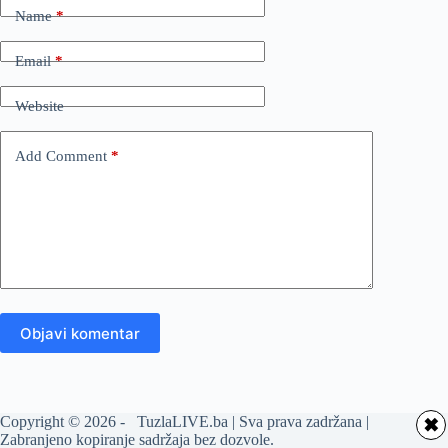
Name
*
Email
*
Website
Add Comment
*
Objavi komentar
Copyright © 2026 - TuzlaLIVE.ba | Sva prava zadržana |
✖
Zabranjeno kopiranje sadržaja bez dozvole.