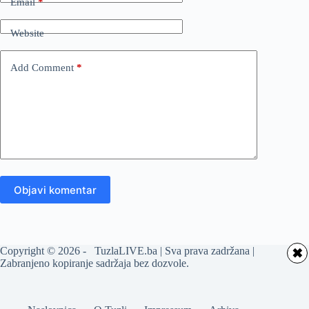
Email
*
Website
Add Comment
*
Objavi komentar
Copyright © 2026 - TuzlaLIVE.ba | Sva prava zadržana |
✖
Zabranjeno kopiranje sadržaja bez dozvole.