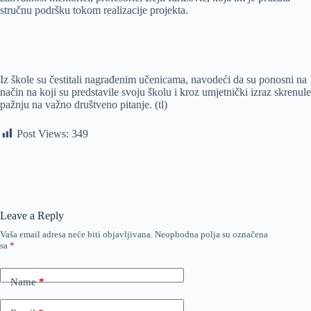
stručnu podršku tokom realizacije projekta.
Iz škole su čestitali nagrađenim učenicama, navodeći da su ponosni na
način na koji su predstavile svoju školu i kroz umjetnički izraz skrenule
pažnju na važno društveno pitanje. (tl)
Post Views:
349
Leave a Reply
Vaša email adresa neće biti objavljivana.
Neophodna polja su označena
sa
*
Name
*