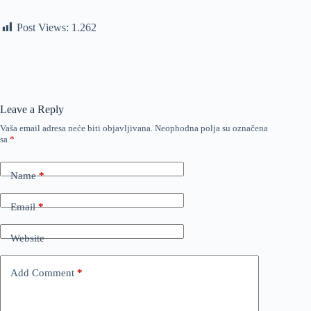
Post Views:
1.262
Leave a Reply
Vaša email adresa neće biti objavljivana.
Neophodna polja su označena
sa
*
Name
*
Email
*
Website
Add Comment
*