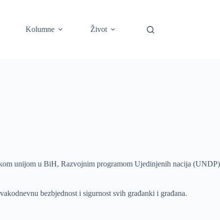
Kolumne
Život
vropskom unijom u BiH, Razvojnim programom Ujedinjenih nacija (UNDP)
svakodnevnu bezbjednost i sigurnost svih građanki i građana.