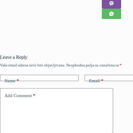
Leave a Reply
Vaša email adresa neće biti objavljivana.
Neophodna polja su označena sa
*
Name
*
Email
*
Add Comment
*