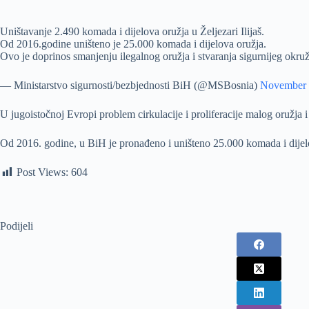
Uništavanje 2.490 komada i dijelova oružja u Željezari Ilijaš.
Od 2016.godine uništeno je 25.000 komada i dijelova oružja.
Ovo je doprinos smanjenju ilegalnog oružja i stvaranja sigurnijeg okru
— Ministarstvo sigurnosti/bezbjednosti BiH (@MSBosnia)
November 
U jugoistočnoj Evropi problem cirkulacije i proliferacije malog oružja
Od 2016. godine, u BiH je pronađeno i uništeno 25.000 komada i dijelo
Post Views:
604
Podijeli