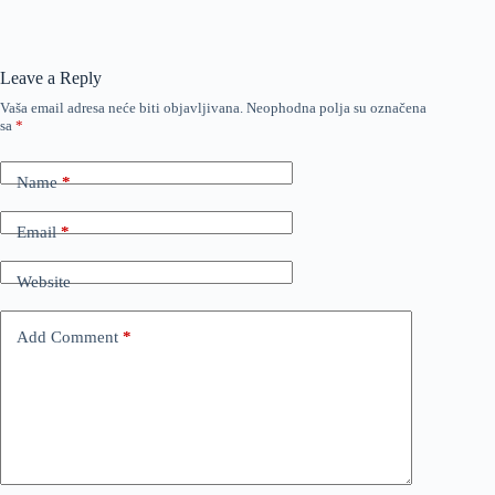
Leave a Reply
Vaša email adresa neće biti objavljivana.
Neophodna polja su označena
sa
*
Name
*
Email
*
Website
Add Comment
*