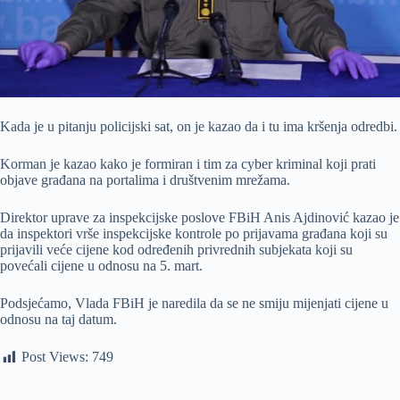
Kada je u pitanju policijski sat, on je kazao da i tu ima kršenja odredbi.
Korman je kazao kako je formiran i tim za cyber kriminal koji prati
objave građana na portalima i društvenim mrežama.
Direktor uprave za inspekcijske poslove FBiH Anis Ajdinović kazao je
da inspektori vrše inspekcijske kontrole po prijavama građana koji su
prijavili veće cijene kod određenih privrednih subjekata koji su
povećali cijene u odnosu na 5. mart.
Podsjećamo, Vlada FBiH je naredila da se ne smiju mijenjati cijene u
odnosu na taj datum.
Post Views:
749