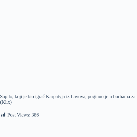
Sapilo, koji je bio igrač Karpatyja iz Lavova, poginuo je u borbama z
(Klix)
Post Views:
386