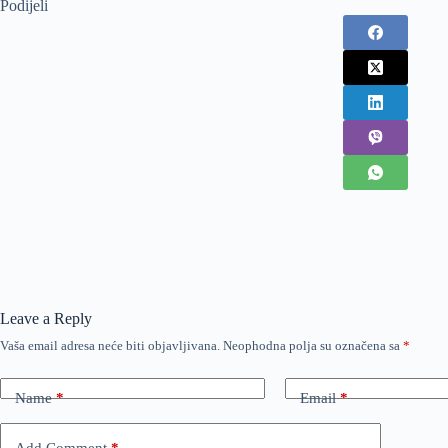
Podijeli
Leave a Reply
Vaša email adresa neće biti objavljivana.
Neophodna polja su označena sa
*
Name
*
Email
*
Add Comment
*