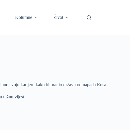
Kolumne
Život
kinuo svoju karijeru kako bi branio državu od napada Rusa.
 tužnu vijest.