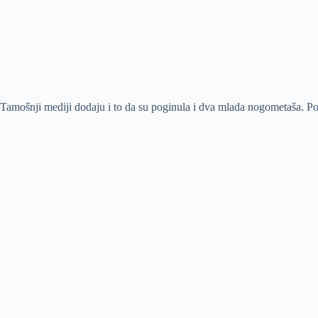
Tamošnji mediji dodaju i to da su poginula i dva mlada nogometaša. Pog