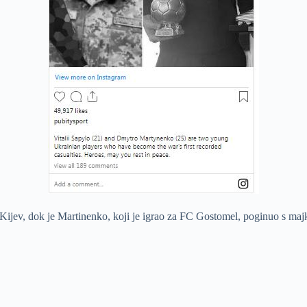
a Kijev, dok je Martinenko, koji je igrao za FC Gostomel, poginuo s ma