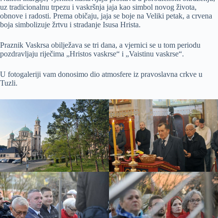
uz tradicionalnu trpezu i vaskršnja jaja kao simbol novog života,
obnove i radosti. Prema običaju, jaja se boje na Veliki petak, a crvena
boja simbolizuje žrtvu i stradanje Isusa Hrista.
Praznik Vaskrsa obilježava se tri dana, a vjernici se u tom periodu
pozdravljaju riječima „Hristos vaskrse“ i „Vaistinu vaskrse“.
U fotogaleriji vam donosimo dio atmosfere iz pravoslavna crkve u
Tuzli.