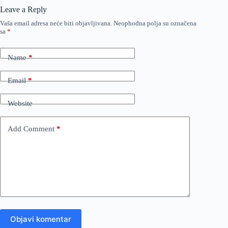
Leave a Reply
Vaša email adresa neće biti objavljivana.
Neophodna polja su označena
sa
*
Name
*
Email
*
Website
Add Comment
*
Objavi komentar