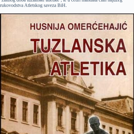
rukovodstva Atletskog saveza BiH.