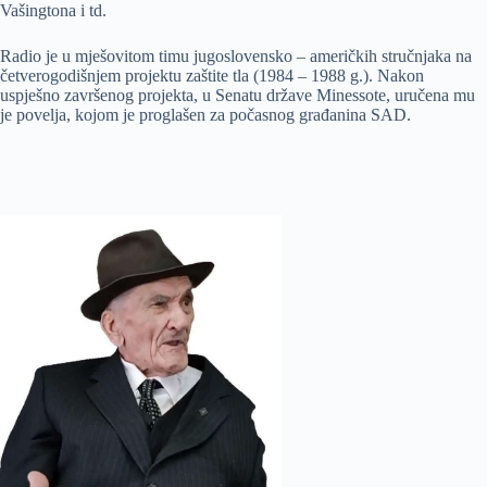
Vašingtona i td.
Radio je u mješovitom timu jugoslovensko – američkih stručnjaka na
četverogodišnjem projektu zaštite tla (1984 – 1988 g.). Nakon
uspješno završenog projekta, u Senatu države Minessote, uručena mu
je povelja, kojom je proglašen za počasnog građanina SAD.