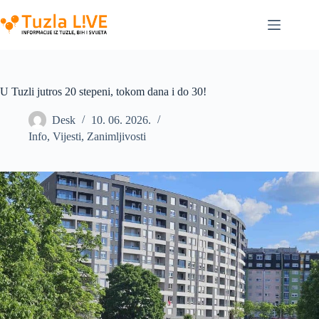
Skip
to
content
U Tuzli jutros 20 stepeni, tokom dana i do 30!
Desk
10. 06. 2026.
Info
,
Vijesti
,
Zanimljivosti