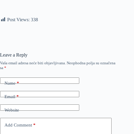
Post Views:
338
Leave a Reply
Vaša email adresa neće biti objavljivana.
Neophodna polja su označena
sa
*
Name
*
Email
*
Website
Add Comment
*