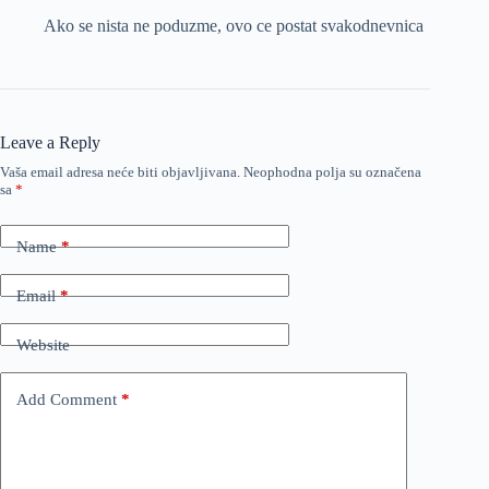
Ako se nista ne poduzme, ovo ce postat svakodnevnica
Leave a Reply
Vaša email adresa neće biti objavljivana.
Neophodna polja su označena
sa
*
Name
*
Email
*
Website
Add Comment
*