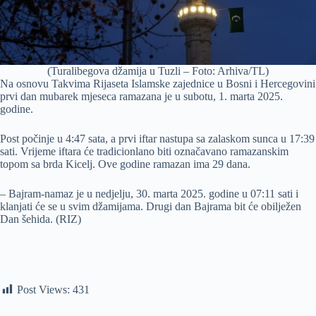
(Turalibegova džamija u Tuzli – Foto: Arhiva/TL)
Na osnovu Takvima Rijaseta Islamske zajednice u Bosni i Hercegovini
prvi dan mubarek mjeseca ramazana je u subotu, 1. marta 2025.
godine.
Post počinje u 4:47 sata, a prvi iftar nastupa sa zalaskom sunca u 17:39
sati. Vrijeme iftara će tradicionlano biti označavano ramazanskim
topom sa brda Kicelj. Ove godine ramazan ima 29 dana.
– Bajram-namaz je u nedjelju, 30. marta 2025. godine u 07:11 sati i
klanjati će se u svim džamijama. Drugi dan Bajrama bit će obilježen
Dan šehida. (RIZ)
Post Views:
431