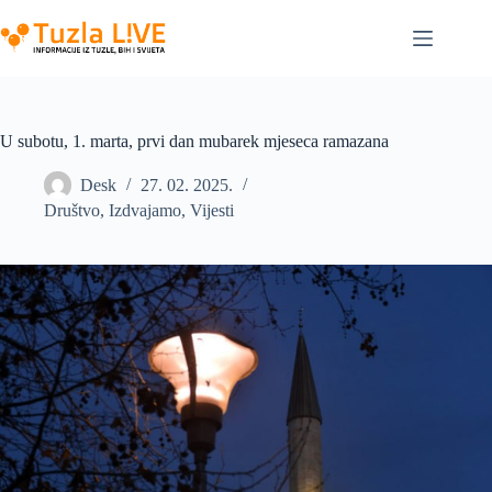
Skip
to
content
U subotu, 1. marta, prvi dan mubarek mjeseca ramazana
Desk
27. 02. 2025.
Društvo
,
Izdvajamo
,
Vijesti