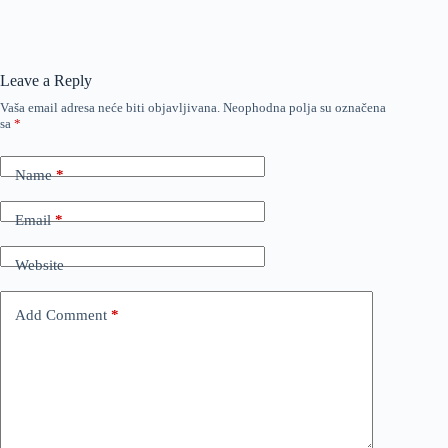
Leave a Reply
Vaša email adresa neće biti objavljivana.
Neophodna polja su označena
sa
*
Name
*
Email
*
Website
Add Comment
*