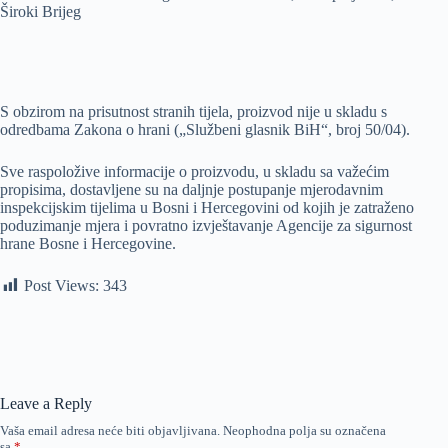
Široki Brijeg
S obzirom na prisutnost stranih tijela, proizvod nije u skladu s
odredbama Zakona o hrani („Službeni glasnik BiH“, broj 50/04).
Sve raspoložive informacije o proizvodu, u skladu sa važećim
propisima, dostavljene su na daljnje postupanje mjerodavnim
inspekcijskim tijelima u Bosni i Hercegovini od kojih je zatraženo
poduzimanje mjera i povratno izvještavanje Agencije za sigurnost
hrane Bosne i Hercegovine.
Post Views:
343
Leave a Reply
Vaša email adresa neće biti objavljivana.
Neophodna polja su označena
sa
*