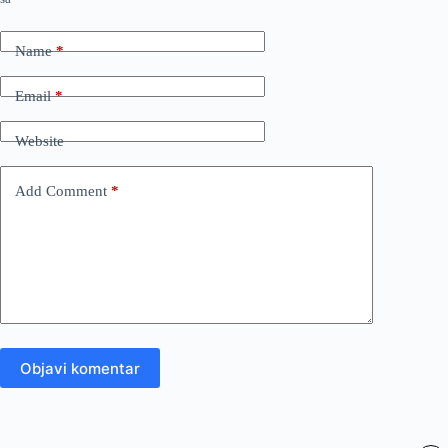
Name
*
Email
*
Website
Add Comment
*
Objavi komentar