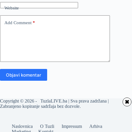
Website
Add Comment
*
Objavi komentar
Copyright © 2026 - TuzlaLIVE.ba | Sva prava zadržana |
✖
Zabranjeno kopiranje sadržaja bez dozvole.
Naslovnica
O Tuzli
Impressum
Arhiva
Marketing
Kontakt