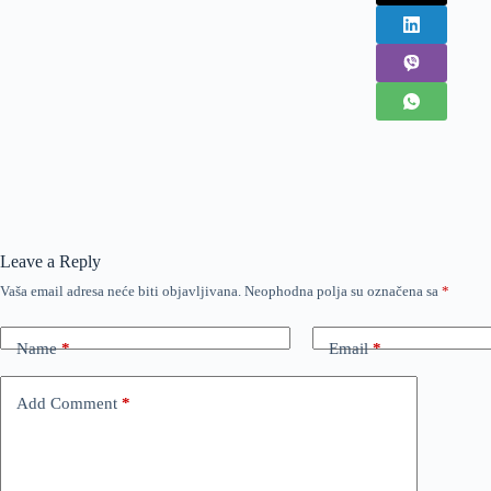
Leave a Reply
Vaša email adresa neće biti objavljivana.
Neophodna polja su označena sa
*
Name
*
Email
*
Add Comment
*