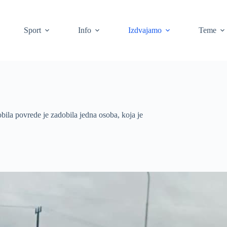
Sport
Info
Izdvajamo
Teme
ila povrede je zadobila jedna osoba, koja je