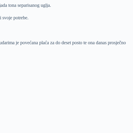
jada tona separisanog uglja.
 svoje potrebe.
darima je povećana plaća za do deset posto te ona danas prosječno