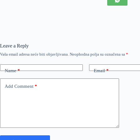
Leave a Reply
Vaša email adresa neće biti objavljivana.
Neophodna polja su označena sa
*
Name
*
Email
*
Add Comment
*