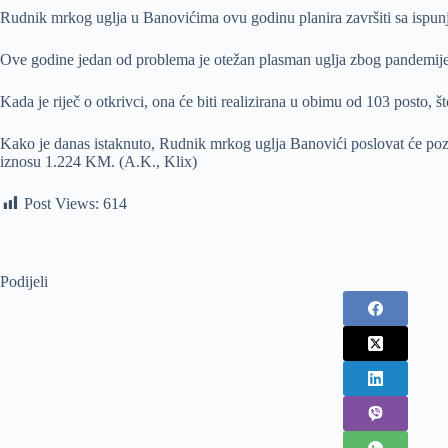
Rudnik mrkog uglja u Banovićima ovu godinu planira završiti sa ispunje
Ove godine jedan od problema je otežan plasman uglja zbog pandemije k
Kada je riječ o otkrivci, ona će biti realizirana u obimu od 103 posto, 
Kako je danas istaknuto, Rudnik mrkog uglja Banovići poslovat će poz
iznosu 1.224 KM. (A.K., Klix)
Post Views:
614
Podijeli