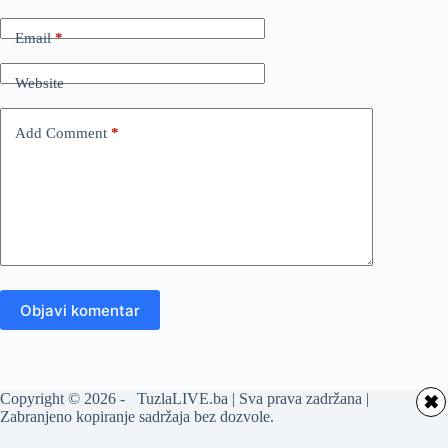
Email
*
Website
Add Comment
*
Objavi komentar
Copyright © 2026 - TuzlaLIVE.ba | Sva prava zadržana |
✖
Zabranjeno kopiranje sadržaja bez dozvole.