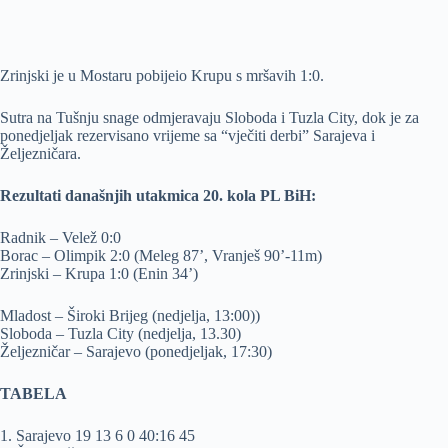
Zrinjski je u Mostaru pobijeio Krupu s mršavih 1:0.
Sutra na Tušnju snage odmjeravaju Sloboda i Tuzla City, dok je za
ponedjeljak rezervisano vrijeme sa “vječiti derbi” Sarajeva i
Željezničara.
Rezultati današnjih utakmica 20. kola PL BiH:
Radnik – Velež 0:0
Borac – Olimpik 2:0 (Meleg 87’, Vranješ 90’-11m)
Zrinjski – Krupa 1:0 (Enin 34’)
Mladost – Široki Brijeg (nedjelja, 13:00))
Sloboda – Tuzla City (nedjelja, 13.30)
Željezničar – Sarajevo (ponedjeljak, 17:30)
TABELA
1. Sarajevo 19 13 6 0 40:16 45