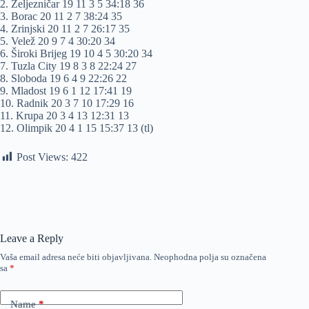
2. Željezničar 19 11 3 5 34:18 36
3. Borac 20 11 2 7 38:24 35
4. Zrinjski 20 11 2 7 26:17 35
5. Velež 20 9 7 4 30:20 34
6. Široki Brijeg 19 10 4 5 30:20 34
7. Tuzla City 19 8 3 8 22:24 27
8. Sloboda 19 6 4 9 22:26 22
9. Mladost 19 6 1 12 17:41 19
10. Radnik 20 3 7 10 17:29 16
11. Krupa 20 3 4 13 12:31 13
12. Olimpik 20 4 1 15 15:37 13 (tl)
Post Views:
422
Leave a Reply
Vaša email adresa neće biti objavljivana.
Neophodna polja su označena
sa
*
Name
*