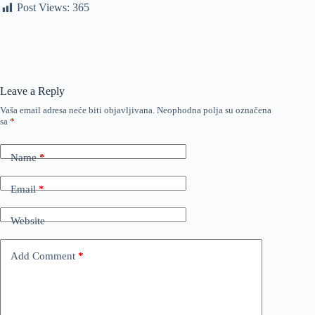
Post Views:
365
Leave a Reply
Vaša email adresa neće biti objavljivana.
Neophodna polja su označena
sa
*
Name
*
Email
*
Website
Add Comment
*