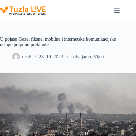
Skip
to
content
U pojasu Gaze, fiksne, mobilne i internetske komunikacijske
usluge potpuno prekinute
desK
28. 10. 2023.
Izdvajamo
,
Vijesti