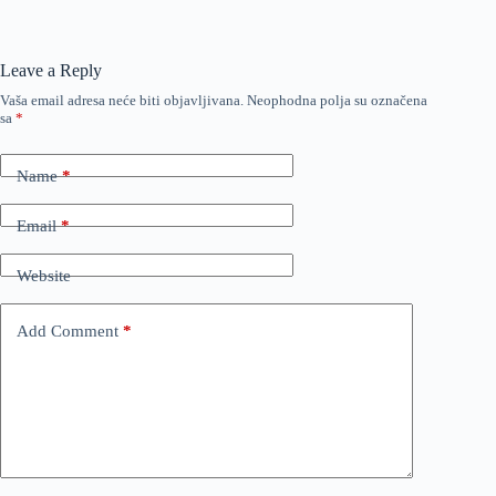
Leave a Reply
Vaša email adresa neće biti objavljivana.
Neophodna polja su označena
sa
*
Name
*
Email
*
Website
Add Comment
*