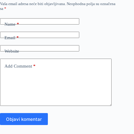
Vaša email adresa neće biti objavljivana.
Neophodna polja su označena
sa
*
Name
*
Email
*
Website
Add Comment
*
Objavi komentar