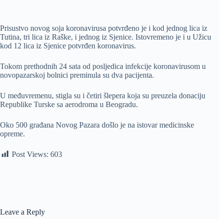
Prisustvo novog soja koronavirusa potvrđeno je i kod jednog lica iz
Tutina, tri lica iz Raške, i jednog iz Sjenice. Istovremeno je i u Užicu
kod 12 lica iz Sjenice potvrđen koronavirus.
Tokom prethodnih 24 sata od posljedica infekcije koronavirusom u
novopazarskoj bolnici preminula su dva pacijenta.
U međuvremenu, stigla su i četiri šlepera koja su preuzela donaciju
Republike Turske sa aerodroma u Beogradu.
Oko 500 građana Novog Pazara došlo je na istovar medicinske
opreme.
Post Views:
603
Leave a Reply