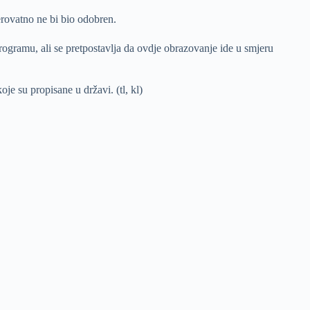
erovatno ne bi bio odobren.
ogramu, ali se pretpostavlja da ovdje obrazovanje ide u smjeru
oje su propisane u državi. (tl, kl)