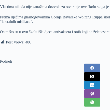
Vlastima nikada nije zatražena dozvola za otvaranje ove školu stoga je o
Prema riječima glasnogovornika Gornje Bavarske Wolfang Ruppa škola vl
“lateralnih mislilaca”.
Osim što su u ovu školu išla djeca antivaksera i onih koji ne žele testir
Post Views:
486
Podijeli