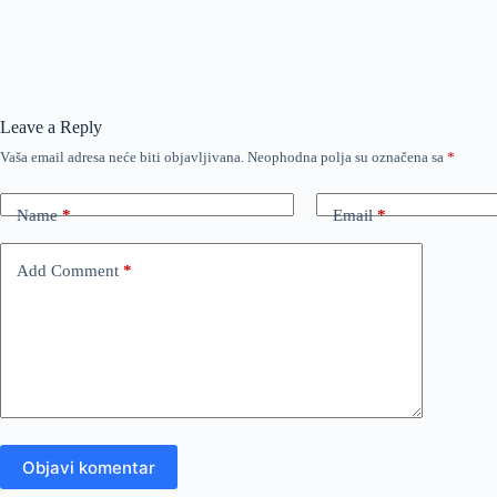
Leave a Reply
Vaša email adresa neće biti objavljivana.
Neophodna polja su označena sa
*
Name
*
Email
*
Add Comment
*
Objavi komentar