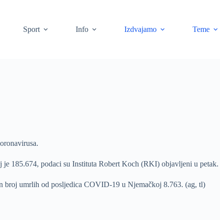
Sport
Info
Izdvajamo
Teme
koronavirusa.
je 185.674, podaci su Instituta Robert Koch (RKI) objavljeni u petak.
upan broj umrlih od posljedica COVID-19 u Njemačkoj 8.763. (ag, tl)