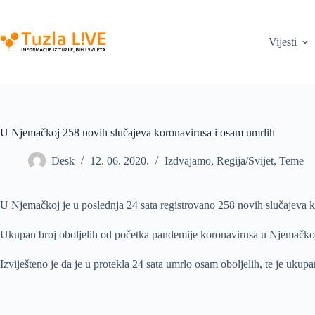
Skip
to
content
Vijesti
U Njemačkoj 258 novih slučajeva koronavirusa i osam umrlih
Desk
12. 06. 2020.
Izdvajamo
,
Regija/Svijet
,
Teme
U Njemačkoj je u poslednja 24 sata registrovano 258 novih slučajeva 
Ukupan broj oboljelih od početka pandemije koronavirusa u Njemačkoj 
Izviješteno je da je u protekla 24 sata umrlo osam oboljelih, te je uk