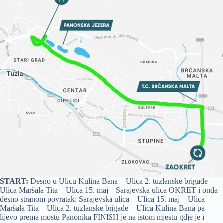
START:
Desno u Ulicu Kulina Bana – Ulica 2. tuzlanske brigade –
Ulica Maršala Tita – Ulica 15. maj – Sarajevska ulica OKRET i onda
desno stranom povratak: Sarajevska ulica – Ulica 15. maj – Ulica
Maršala Tita – Ulica 2. tuzlanske brigade – Ulica Kulina Bana pa
lijevo prema mostu Panonika FINISH je na istom mjestu gdje je i