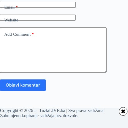
Email
*
Website
Add Comment
*
Objavi komentar
Copyright © 2026 - TuzlaLIVE.ba | Sva prava zadržana |
✖
Zabranjeno kopiranje sadržaja bez dozvole.