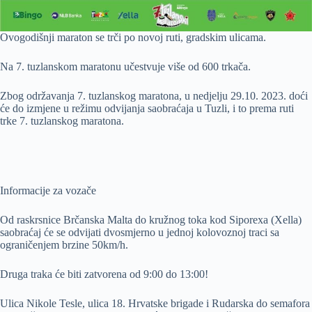
Ovogodišnji maraton se trči po novoj ruti, gradskim ulicama.
Na 7. tuzlanskom maratonu učestvuje više od 600 trkača.
Zbog održavanja 7. tuzlanskog maratona, u nedjelju 29.10. 2023. doći
će do izmjene u režimu odvijanja saobraćaja u Tuzli, i to prema ruti
trke 7. tuzlanskog maratona.
Informacije za vozače
Od raskrsnice Brčanska Malta do kružnog toka kod Siporexa (Xella)
saobraćaj će se odvijati dvosmjerno u jednoj kolovoznoj traci sa
ograničenjem brzine 50km/h.
Druga traka će biti zatvorena od 9:00 do 13:00!
Ulica Nikole Tesle, ulica 18. Hrvatske brigade i Rudarska do semafora