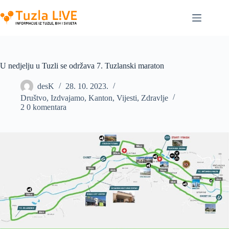
Skip
to
content
U nedjelju u Tuzli se održava 7. Tuzlanski maraton
desK
28. 10. 2023.
Društvo
,
Izdvajamo
,
Kanton
,
Vijesti
,
Zdravlje
2 0 komentara